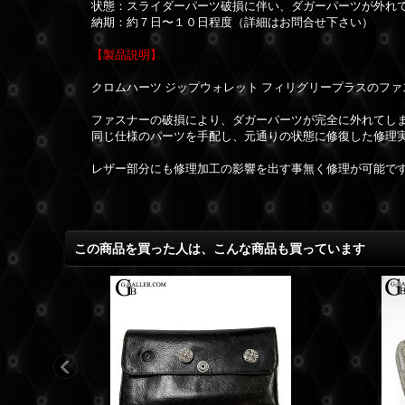
状態：スライダーパーツ破損に伴い、ダガーパーツが外れ
納期：約７日〜１０日程度（詳細はお問合せ下さい）
【製品説明】
クロムハーツ ジップウォレット フィリグリープラスのフ
ファスナーの破損により、ダガーパーツが完全に外れてし
同じ仕様のパーツを手配し、元通りの状態に修復した修理
レザー部分にも修理加工の影響を出す事無く修理が可能で
この商品を買った人は、こんな商品も買っています