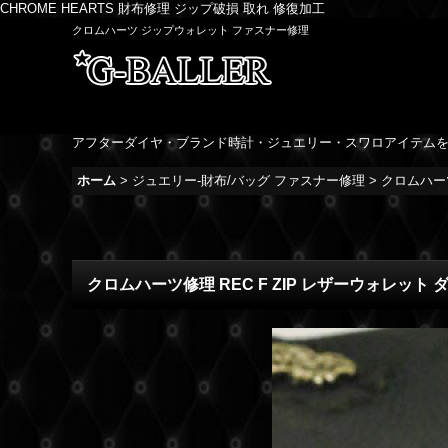
CHROME HEARTS 財布修理 ジップ破損 取れ 修復加工
クロムハーツ ジップウォレット ファスナー修理
アフターダイヤ・ブランド時計・ジュエリー・スワロアイテム
ホーム
>
ジュエリー-財布/バッグ ファスナー修理
>
クロムハーツ
クロムハーツ修理 REC F ZIP レザーウォレット