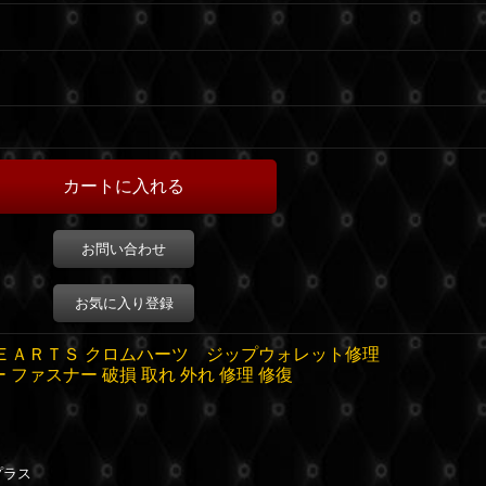
お問い合わせ
お気に入り登録
ＥＡＲＴＳ クロムハーツ ジップウォレット修理
 ファスナー 破損 取れ 外れ 修理 修復
プラス