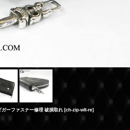
ト ダガーファスナー修理 破損取れ
[
ch-zip-wlt-re
]