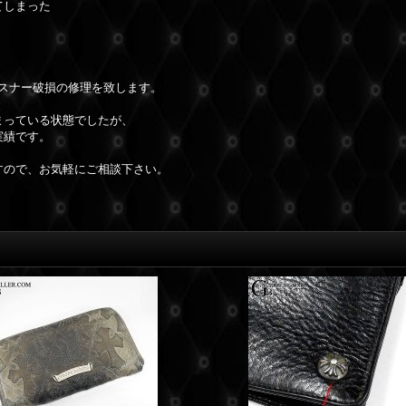
てしまった
ァスナー破損の修理を致します。
まっている状態でしたが、
実績です。
すので、お気軽にご相談下さい。