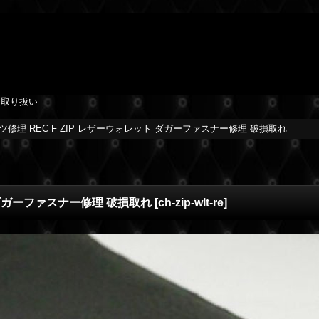
を取り扱い
修理 REC F ZIP レザーウォレット ダガーファスナー修理 破損取れ
 ダガーファスナー修理 破損取れ
[
ch-zip-wlt-re
]