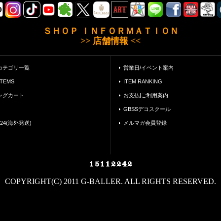
ＳＨＯＰ ＩＮＦＯＲＭＡＴＩＯＮ
>> 店舗情報 <<
カテゴリ一覧
営業日/イベント案内
ITEMS
ITEM RANKING
ングカート
お支払|ご利用案内
GBSSデコスクール
24(海外発送)
メルマガ会員登録
COPYRIGHT(C) 2011 G-BALLER. ALL RIGHTS RESERVED.