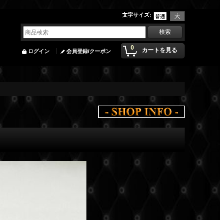
文字サイズ
:
0
カートを見る
ログイン
会員登録/クーポン