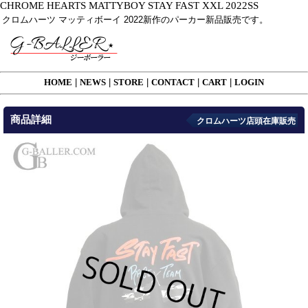
CHROME HEARTS MATTYBOY STAY FAST XXL 2022SS
クロムハーツ マッティボーイ 2022新作のパーカー新品販売です。
HOME
|
NEWS
|
STORE
|
CONTACT
|
CART
|
LOGIN
商品詳細
クロムハーツ店頭在庫販売