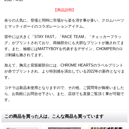
【商品説明】
余りの人気に、登場と同時に市場から姿を消す事が多い、クロムハーツ
とマッティボーイのコラボレーションアイテム。
背中には大きく「STAY FAST」「RACE TEAM」「チェッカーフラッ
グ」がプリントされており、両袖部分にも大胆なプリントが施されてま
す。また、袖裾にはMATTYBOYを代表するデザイン、CHOMPERのロ
ゴ刺繍も施されてます。
加えて、胸元と背面裾部分には、CHROME HEARTSのラベルプリント
が赤でプリントされ、より特別感を演出している2022年の新作となりま
す。
コチラは新品未使用となりますので、その他、ご質問等が御座いました
ら、お気軽にお問合せ下さい。また、店頭でも直接ご覧頂く事が可能で
す。
この商品を買った人は、こんな商品も買っています