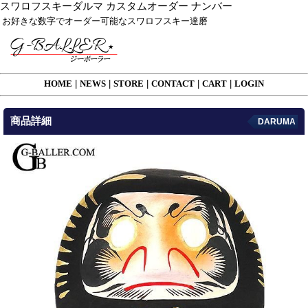
スワロフスキーダルマ カスタムオーダー ナンバー
お好きな数字でオーダー可能なスワロフスキー達磨
HOME
|
NEWS
|
STORE
|
CONTACT
|
CART
|
LOGIN
商品詳細
DARUMA