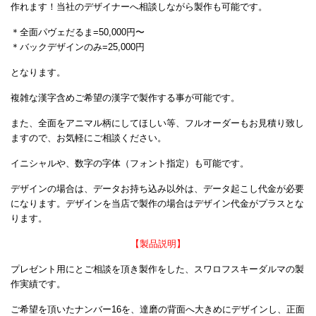
作れます！当社のデザイナーへ相談しながら製作も可能です。
＊全面パヴェだるま=50,000円〜
＊バックデザインのみ=25,000円
となります。
複雑な漢字含めご希望の漢字で製作する事が可能です。
また、全面をアニマル柄にしてほしい等、フルオーダーもお見積り致し
ますので、お気軽にご相談ください。
イニシャルや、数字の字体（フォント指定）も可能です。
デザインの場合は、データお持ち込み以外は、データ起こし代金が必要
になります。デザインを当店で製作の場合はデザイン代金がプラスとな
ります。
【製品説明】
プレゼント用にとご相談を頂き製作をした、スワロフスキーダルマの製
作実績です。
ご希望を頂いたナンバー16を、達磨の背面へ大きめにデザインし、正面