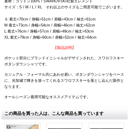
素材：コットン100% / SWAROVSKI社製エレメント
サイズ：S / M / L / XL それ以上のサイズもご用意可能でございます。
Ｓ:着丈=70cm / 身幅=51cm / 肩幅=43cm / 袖丈=61cm
M:着丈=73cm / 身幅=54cm / 肩幅=46cm / 袖丈=62cm
L:着丈=76cm / 身幅=57cm / 肩幅=49cm / 袖丈=63cm
XL:着丈=79cm / 身幅=60cm / 肩幅=52cm / 袖丈=64cm
【製品説明】
ポケット部分にブランドイニシャルがデザインされた、スワロフスキー
ボタンダウンシャツです。
カジュアル・フォーマル共にあわせ易い、ボタンダウンシャツをベース
に、光加減で輝きを放ってくれるスワロフスキーを落とし込んだ新作と
なります。
オールシーズン着用可能なオススメアイテムです。
この商品を買った人は、こんな商品も買っています