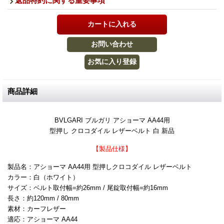
返品特約に関する重要事項
商品詳細
BVLGARI ブルガリ アショーマ AA44用
型押し クロコダイル レザーベルト 白 新品
【製品仕様】
製品名：アショーマ AA44用 型押しクロコダイル レザーベルト
カラー：白（ホワイト）
サイズ：ベルト取付幅=約26mm / 尾錠取付幅=約16mm
長さ：約120mm / 80mm
素材：カーフレザー
適応：アショーマ AA44