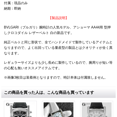
付属：現品のみ
納期：即納
【製品説明】
BVLGARI（ブルガリ）腕時計の人気モデル、アショーマ AA44用 型押
しクロコダイル レザーベルト 白の新品です。
純正ベルトと同じ形状で、全てハンドメイドで製作しているアイテムと
なりますので、よく出回っている量産型の製品とはクオリティが全く異
なります。
レギュラーサイズよりも少し長めに製作しているので、腕周りが短い等
の心配も無いオススメアイテムです。
※画像3枚目は装着例となりますので、時計本体は付属致しません。
この商品を買った人は、こんな商品も買っています