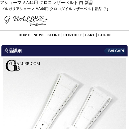
アショーマ AA44用 クロコレザーベルト 白 新品
ブルガリアショーマ AA44用 クロコダイルレザーベルト新品です
HOME
|
NEWS
|
STORE
|
CONTACT
|
CART
|
LOGIN
商品詳細
BVLGARI