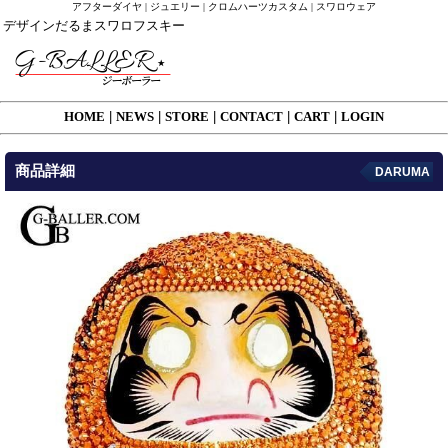
アフターダイヤ | ジュエリー | クロムハーツカスタム | スワロウェア
デザインだるまスワロフスキー
HOME
|
NEWS
|
STORE
|
CONTACT
|
CART
|
LOGIN
商品詳細
DARUMA