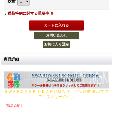
数量
:
返品特約に関する重要事項
商品詳細
ＳＷＡＲＯＶＳＫＩ ＤＡＲＵＭＡ
デザイン達磨
ダルマ ス
ワロフスキー Orange
【製品詳細】