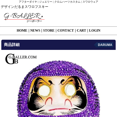
アフターダイヤ | ジュエリー | クロムハーツカスタム | スワロウェア
デザインだるまスワロフスキー
HOME
|
NEWS
|
STORE
|
CONTACT
|
CART
|
LOGIN
商品詳細
DARUMA