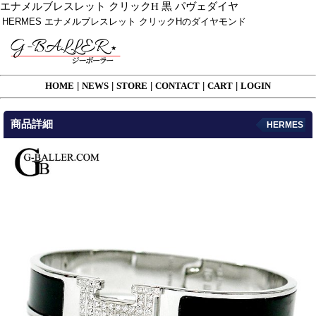
エナメルブレスレット クリックH 黒 パヴェダイヤ
HERMES エナメルブレスレット クリックHのダイヤモンド
HOME
|
NEWS
|
STORE
|
CONTACT
|
CART
|
LOGIN
商品詳細
HERMES