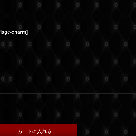
lage-charm
]