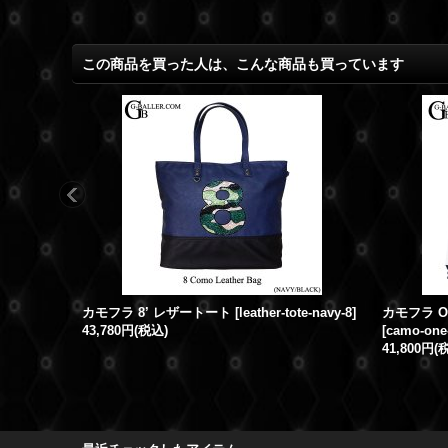
この商品を買った人は、こんな商品も買っています
カモフラ 8’ レザートート
[
leather-tote-navy-8
]
カモフラ O
43,780円
(税込)
[
camo-one-
41,800円
(