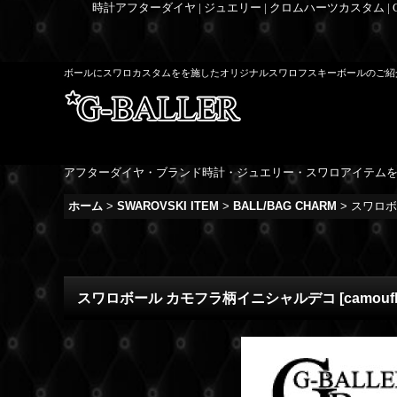
時計アフターダイヤ | ジュエリー | クロムハーツカスタム |
ボールにスワロカスタムをを施したオリジナルスワロフスキーボールのご紹
アフターダイヤ・ブランド時計・ジュエリー・スワロアイテム
ホーム
>
SWAROVSKI ITEM
>
BALL/BAG CHARM
>
スワロボ
スワロボール カモフラ柄イニシャルデコ
[
camouf