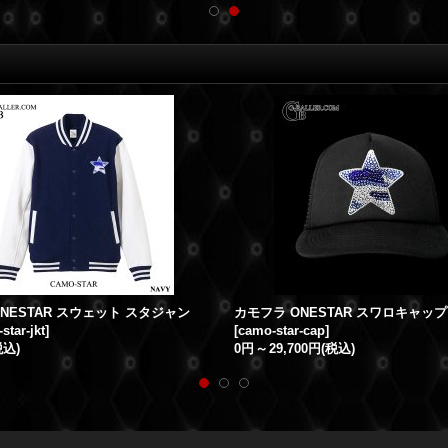
NESTAR スウェット スタジャン
カモフラ ONESTAR スワロキャップ
star-jkt
]
[
camo-star-cap
]
税込)
0円
～
29,700円
(税込)