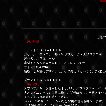
カモフ
【製品詳細】
ブランド：Ｇ-ＢＡＬＬＥＲ
ジャンル：スワロボール バッグチャーム / スワロフスキー
製品名：スワロボール
素材：ＳＷＡＲＯＶＳＫＩ / スワロフスキー
サイズ：約40mm
納期：ご希望のデザインによって異なりますので、詳細は
ブランド：Ｇ-ＢＡＬＬＥＲ
【製品説明】
スワロフスキーを使用したオリジナルスワロフスキーボー
大きなイニシャルを表裏に施し、背景はカモフラ柄とオシ
イニシャルは表裏お選び下さい。
※バッグのキーチェーン部分は変更の場合も御座います。
ご希望のデザインでもオーダー可能です。