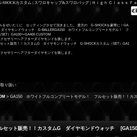
 G-SHOCKカスタム | スワロキャップ&スワロバッグ | Ｈｉｇｈ Ｃｌａｓｓ 
デルをぜいたくに セッティングさせて頂きました。 貴方の G-SHOCKを豪華に！GA
イヤモンドウォッチ G-BALLERGA150 ホワイトフルコンプリートモデル！ フ
）GA100〜GA400 CUSTOM
アクセサリーへアフターダイヤモンドを致します。
 フルセット販売！！カスタムG ダイヤモンドウォッチ G-SHOCKカスタム（SET）GA1
アクセサリーへアフターダイヤモンドを致します。
を取り扱い
OM
>
GA150 ホワイトフルコンプリートモデル！ フルセット販売！！
フルセット販売！！カスタムG ダイヤモンドウォッチ
[
GA15