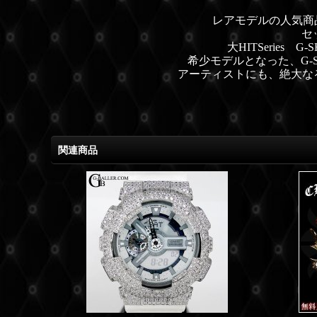
レアモデルの人気商品
セ
大HITSeries
希少モデルとなった、G-SH
アーティストにも、絶大なる
関連商品