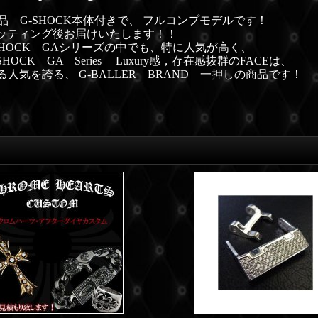
 G-SHOCK本体付きで、 フルコンプモデルです！
ッティング後お届けいたします！！
 G-SHOCK GAシリーズの中でも、特に人気が高く、
OCK GA Series Luxury感，存在感抜群のFACEは、
人気を誇る、 G-BALLER BRAND 一押しの商品です！