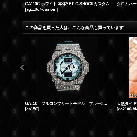
GA110C ホワイト 本体SET G-SHOCKカスタム
[
ag110c7-custom
]
この商品を買った人は、こんな商品も買っています
GA150 フルコンプリートモデル ブルー×ホワイト カスタム，フルセット販売！！ウブロ メンズ腕時計
[
ga150
]
[
ga2100-A