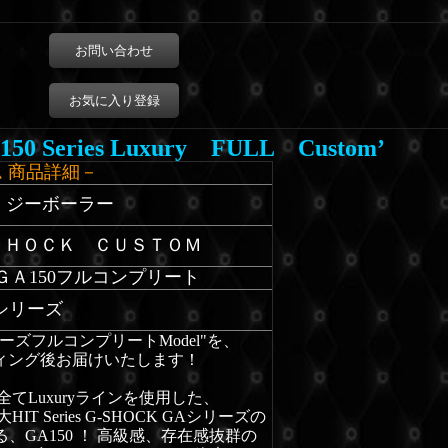
お問い合わせ
お気に入り登録
50 Series Luxury FULL Custom’
ム 商品詳細－
 / ジーボーラー
ＳＨＯＣＫ ＣＵＳＴＯＭ
ＧＡ150フルコンプリート
0シリーズ
ーズフルコンプリートModel"を、
ティング後お届けいたします！
てLuxuryラインを使用した、
IT Series G-SHOCK GAシリーズの
、GA150 ！ 高級感、存在感抜群の