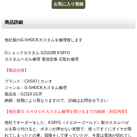
商品詳細
他社製のG-SHOCKカスタムを修理致します
Gショックカスタム G2110用 K18YG
カスタムベゼル修理 電池交換 石取れ修理
【製品仕様】
ブランド：CASIO | カシオ
ジャンル：G-SHOCKカスタム修理
製品名：G2110-1SJF
納期：状態により異なりますので、詳細はお問合せ下さい
【他社製Ｇ-ＳＨＯＣＫカスタム修理を受けるまでの経緯・対応内容】
他社でオーダーをした、K18YG（イエローゴールド）製カスタムベゼ
ルを取り付けると、ボタンが押せない状態で、使ってすぐにダイヤが取
れてしまったとの事。我慢をして使っていたが、今度は電池が切れてし