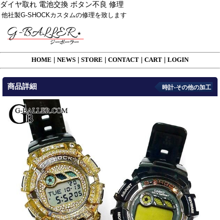
ダイヤ取れ 電池交換 ボタン不良 修理
他社製G-SHOCKカスタムの修理を致します
HOME
|
NEWS
|
STORE
|
CONTACT
|
CART
|
LOGIN
商品詳細
時計-その他の加工