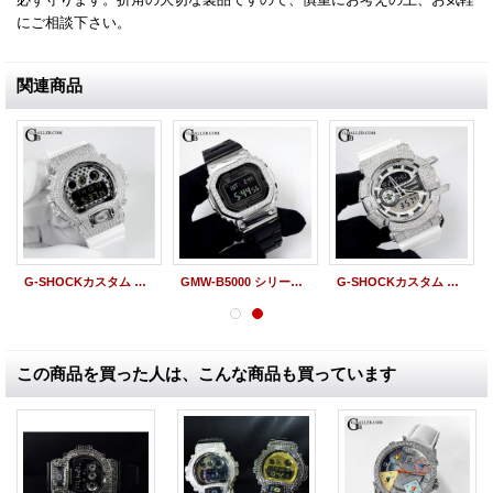
にご相談下さい。
関連商品
G-SHOCKカスタム DW6900 STARダイヤル フルカスタム
GMW-B5000 シリーズ用 カスタムベゼル G-SHCOKカスタム
G-SHOCKカスタム GA-400-7 ハイパーカラーズ パヴェダイヤ 本体SET
この商品を買った人は、こんな商品も買っています