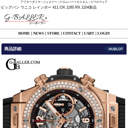
アフターダイヤ | ジュエリー | クロムハーツカスタム | スワロウェア
ビッグバン ウニコ レインボー 411.OX.1180.RX.1104新品
HOME
|
NEWS
|
STORE
|
CONTACT
|
CART
|
LOGIN
商品詳細
HUBLOT