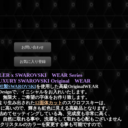
お問い合わせ
お気に入り登録
LER x SWAROVSKI WEAR Series
l’ LUXURY SWAROVSKI Original WEAR
製SWAROVSKI
を使用した高級OriginalWEAR
Designで、イニシャルをお入れいたします。
、無限大，ご希望の字体をお作り致します。
より生み出された
12面体カット
のスワロフスキーは、
常に高いので、輝きも虹色に見える高級品となります。
詰めてセッティングしている為、完成度も非常に高く、
、自然に取れる事や、洗濯をして取れる心配もございません
、クリスタルのカラーを変更する事も可能ですので、