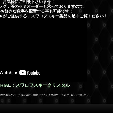
お気軽にご相談下さいませ！
ング，等
のセミオーダーも承っておりますので、
のお好きな数字を配置する事も可能です！
LERがご提供する、スワロフスキー製品を是非ご覧ください！
ERIAL：スワロフスキークリスタル
実際の製品と若干色味が異なる場合がございますので、予めご了承くださいませ。