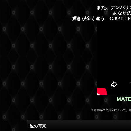
また、ナンバリ
あなた
輝きが全く違う、G-BAL
MAT
※撮影時の光具合によって、
他の写真