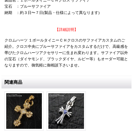
製品名：１ボールタイニーＣＨクロス サファイア
宝石 ：ブルーサファイア
納期 ：約３日〜７日(製品・仕様によって異なります)
【詳細説明】
クロムハーツ １ボールタイニーＣＨクロスのサファイアカスタムのご
紹介。クロス中央にブルーサファイアをカスタムするだけで、高級感を
帯びたクロムハーツアクセサリーに生まれ変わります。サファイア以外
の宝石（ダイヤモンド、ブラックダイヤ、ルビー等）もオーダー可能と
なりますので、御気軽に御相談下さいませ。
関連商品