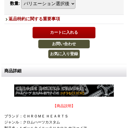
数量
:
返品特約に関する重要事項
商品詳細
【商品説明】
ブランド：ＣＨＲＯＭＥ ＨＥＡＲＴＳ
ジャンル：クロムハーツカスタム