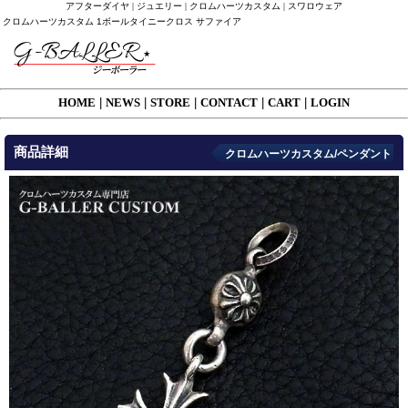
アフターダイヤ | ジュエリー | クロムハーツカスタム | スワロウェア
クロムハーツカスタム 1ボールタイニークロス サファイア
HOME
|
NEWS
|
STORE
|
CONTACT
|
CART
|
LOGIN
商品詳細
クロムハーツカスタム/ペンダント