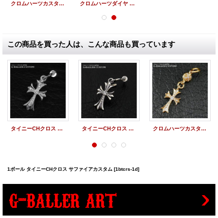
クロムハーツカスタム フィリグリークロス 22Kメッキ ダイヤ
クロムハーツダイヤ ベイビーファットクロスチャーム ブルーサファイア
この商品を買った人は、こんな商品も買っています
タイニーCHクロス フープピアス カスタム
タイニーCHクロス フープピアスダイヤ
クロムハーツカスタム 22K 1ボール タイニー CHクロス パヴェダイヤ
1ボール タイニーCHクロス サファイアカスタム
[1btcrs-1d]