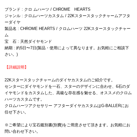
ブランド : クロ ムハーツ / CHROME HEARTS
ジャンル : クロムハーツカスタム / 22Kスタースタックチャームアフタ
ーダイヤ
製品名 : CHROME HEARTS / クロムハーツ 22Kスタースタックチャー
ム
宝 石 : 天然ダイヤモンド
納期 : 約5日〜7日(製品・使用によって異なります。お気軽にご相談下
さい。)
【詳細説明】
22Kスタースタックチャームのダイヤカスタムのご紹介です。
センターにダイヤモンドを一石、スターのデザインに合わせ、6石のダ
イヤモンドをカスタムした、高級な存在感を魅せる、オススメのクロム
ハーツカスタムです。
クロムハーツアクセサリー アフターダイヤカスタムはG-BALLERにお
任せ下さい。
※ご希望により宝石鑑別書(別費)をご用意させて頂きます。お気軽にお
問い合わせ下さい。