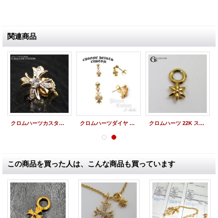
関連商品
クロムハーツカスタム 22K CHプラス ピアス パヴェダイヤ
クロムハーツダイヤ 22K タイニーEピアス カスタム
クロムハーツ 22K スタックチャーム カットアウトスター 原本付
この商品を買った人は、こんな商品も買っています