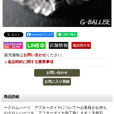
Facebookでシェア
販売価格は
お問い合わせ
ください。
返品特約に関する重要事項
商品詳細
〜クロムハーツ アフターダイヤについて〜お客様がお持ち
のクロムハーツを、アフターダイヤ加工致します！天然石