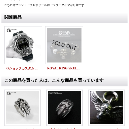
※その他ブランドアクセサリー各種アフターダイヤが可能です。
関連商品
Gショックカスタム DW6900 クロムスカルカスタム フルカスタム
ROYAL KING SKULLBRASS LUXURY LINE／シルバー925・オニキス・スピネル スカルブレス ラグジュアリーライン
この商品を買った人は、こんな商品も買っています