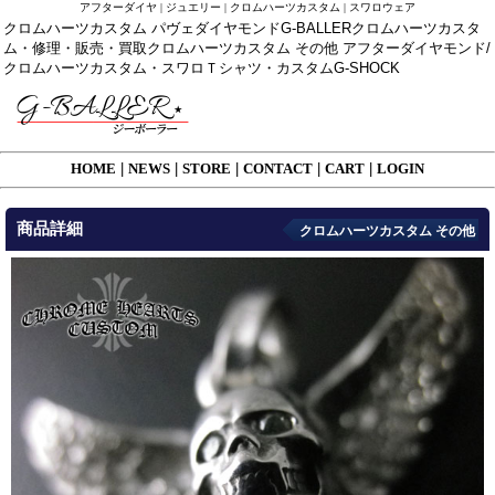
アフターダイヤ | ジュエリー | クロムハーツカスタム | スワロウェア
クロムハーツカスタム パヴェダイヤモンドG-BALLERクロムハーツカスタ
ム・修理・販売・買取クロムハーツカスタム その他 アフターダイヤモンド/
クロムハーツカスタム・スワロＴシャツ・カスタムG-SHOCK
HOME
|
NEWS
|
STORE
|
CONTACT
|
CART
|
LOGIN
商品詳細
クロムハーツカスタム その他