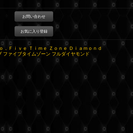
お問い合わせ
お気に入り登録
ｏ．Ｆｉｖｅ Ｔｉｍｅ Ｚｏｎｅ Ｄｉａｍｏｎｄ
ブ ファイブタイムゾーン フルダイヤモンド