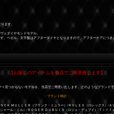
なります。
パヴェダイヤモンドモデル。
です。ベゼル、文字盤はアフターダイヤとなりますので、アフターケアにつき
【お探しのアイテムを当店でご用意致します】
中々見つからないモデルを、当店でご用意いたします。どのようなブランドで
・ブランド時計・
ＮＣＫ ＭＵＬＬＥＲ（フランク・ミュラー）/ＲＯＬＥＸ（ロレックス）/Ａ
リシャール・ミル）/ＲＯＧＥＲ ＤＵＢＵＩＳ（ロジェ・デュブイ）/Ｔｉｆｆ