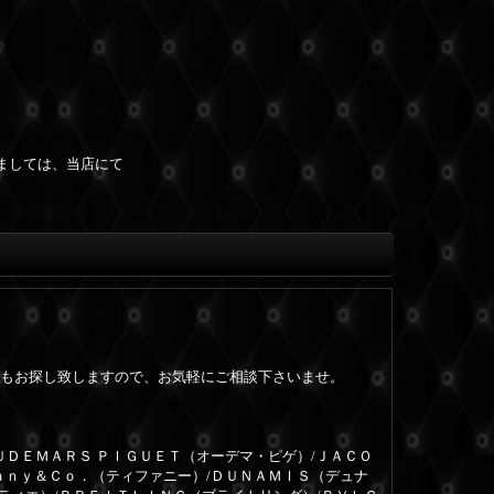
ましては、当店にて
もお探し致しますので、お気軽にご相談下さいませ。
ＵＤＥＭＡＲＳ ＰＩＧＵＥＴ（オーデマ・ピゲ）/ＪＡＣＯ
ａｎｙ＆Ｃｏ．（ティファニー）/ＤＵＮＡＭＩＳ（デュナ