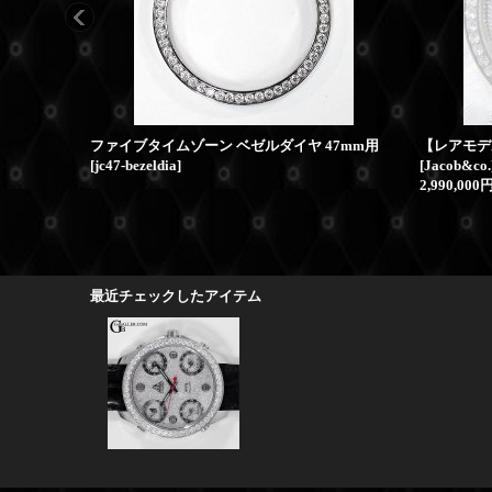
ファイブタイムゾーン ベゼルダイヤ 47mm用
[
jc47-bezeldia
]
[
Jacob&co.
2,990,000
最近チェックしたアイテム