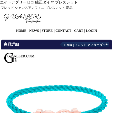
エイトデグリーゼロ 純正ダイヤ ブレスレット
フレッド シャンスアンフィニ ブレスレット 新品
HOME
|
NEWS
|
STORE
|
CONTACT
|
CART
|
LOGIN
商品詳細
FRED | フレッド アフターダイヤ