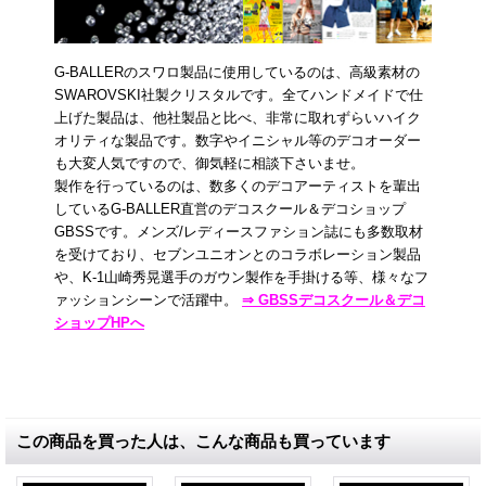
G-BALLERのスワロ製品に使用しているのは、高級素材の
SWAROVSKI社製クリスタルです。全てハンドメイドで仕
上げた製品は、他社製品と比べ、非常に取れずらいハイク
オリティな製品です。数字やイニシャル等のデコオーダー
も大変人気ですので、御気軽に相談下さいませ。
製作を行っているのは、数多くのデコアーティストを輩出
しているG-BALLER直営のデコスクール＆デコショップ
GBSSです。メンズ/レディースファション誌にも多数取材
を受けており、セブンユニオンとのコラボレーション製品
や、K-1山崎秀晃選手のガウン製作を手掛ける等、様々なフ
ァッションシーンで活躍中。
⇒ GBSSデコスクール＆デコ
ショップHPへ
この商品を買った人は、こんな商品も買っています