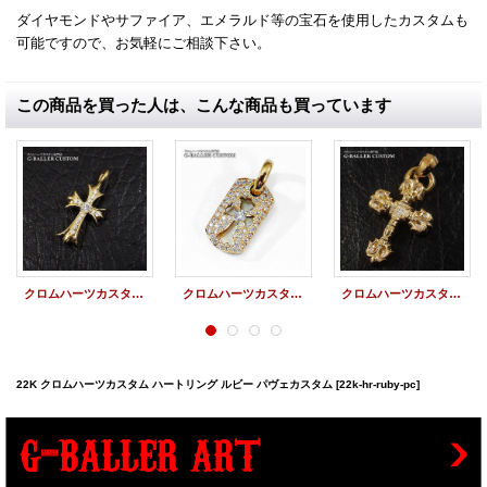
ダイヤモンドやサファイア、エメラルド等の宝石を使用したカスタムも
可能ですので、お気軽にご相談下さい。
この商品を買った人は、こんな商品も買っています
クロムハーツカスタム ファットクロス 22Kメッキ仕上げ
クロムハーツカスタム 22Kカットアウトクロスドッグタグ タイニー パヴェダイヤ
クロムハーツカスタム フィリグリークロス 22Kメッキ ダイヤ
22K クロムハーツカスタム ハートリング ルビー パヴェカスタム
[22k-hr-ruby-pc]