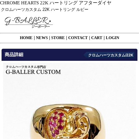
CHROME HEARTS 22K ハートリング アフターダイヤ
クロムハーツカスタム 22K ハートリング ルビー
HOME
|
NEWS
|
STORE
|
CONTACT
|
CART
|
LOGIN
商品詳細
クロムハーツカスタム/22K