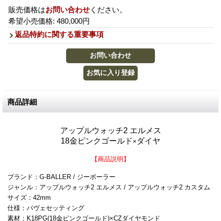
販売価格は
お問い合わせ
ください。
希望小売価格
:
480,000円
返品特約に関する重要事項
商品詳細
アップルウォッチ2 エルメス
18金ピンクゴールド
ダイヤ
×
【商品説明】
ブランド：G-BALLER / ジーボーラー
ジャンル：アップルウォッチ2 エルメス / アップルウォッチ2 カスタム
サイズ：42mm
仕様：パヴェセッティング
素材：K18PG(18金ピンクゴールド)
×
CZ
ダイヤモンド