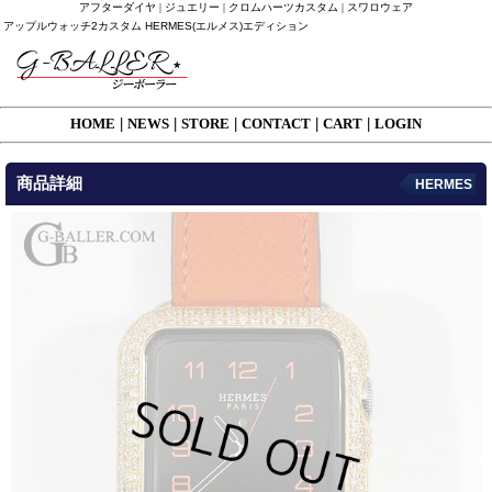
アフターダイヤ | ジュエリー | クロムハーツカスタム | スワロウェア
アップルウォッチ2カスタム HERMES(エルメス)エディション
HOME
|
NEWS
|
STORE
|
CONTACT
|
CART
|
LOGIN
商品詳細
HERMES