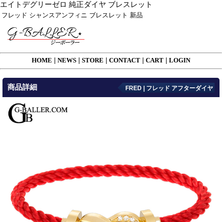
エイトデグリーゼロ 純正ダイヤ ブレスレット
フレッド シャンスアンフィニ ブレスレット 新品
HOME
|
NEWS
|
STORE
|
CONTACT
|
CART
|
LOGIN
商品詳細
FRED | フレッド アフターダイヤ