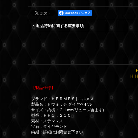
Facebookでシェア
返品特約に関する重要事項
Ｈ
【製品仕様】
ブランド：ＨＥＲＭＥＳ | エルメス
製品名：Ｈウォッチ ダイヤベゼル
サイズ：
約横：２１mm(リューズ含まず)
型番：ＨＨ１．２１０
素材：ステンレス
宝石：ダイヤモンド
納期：詳細はお問合せ下さい