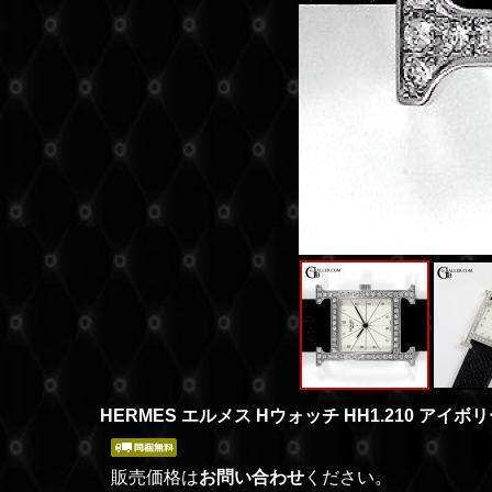
HERMES エルメス Hウォッチ HH1.210 アイ
販売価格は
お問い合わせ
ください。