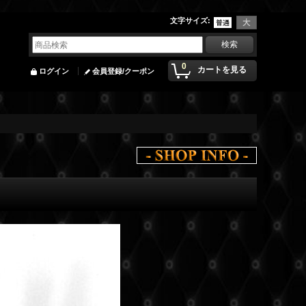
文字サイズ
:
0
カートを見る
ログイン
会員登録/クーポン