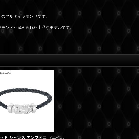
」のフルダイヤモンドです。
ヤモンドが留められた上品なモデルです。
FRED フレッド シャンス アンフィニ （エイトデグリーゼロ）ブレスレット 18K ホワイトゴールド ハーフダイヤモンド ラージモデル 新品