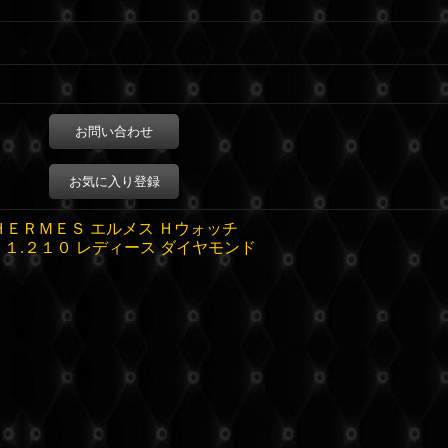
お問い合わせ
お気に入り登録
ＨＥＲＭＥＳ エルメス Ｈウォッチ
Ｈ１.２１０ レディース ダイヤモンド