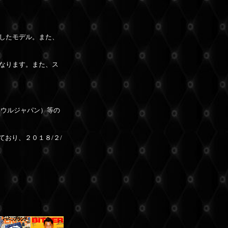
したモデル。また、
なります。また、ス
ソウルジャパン）等の
ており、
２０１８/２/