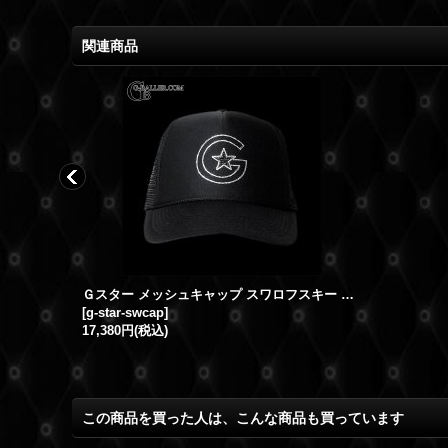
関連商品
ャップ
Ｇスター メッシュキャップ スワロフスキー ブラック
[
g-star-swcap
]
17,380円
(税込)
この商品を買った人は、こんな商品も買っています