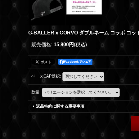
G-BALLER x CORVO ダブルネーム コラボ コッ
販売価格
:
15,800円
(税込)
Facebookでシェア
ベースCAP選択
:
数量
:
返品特約に関する重要事項