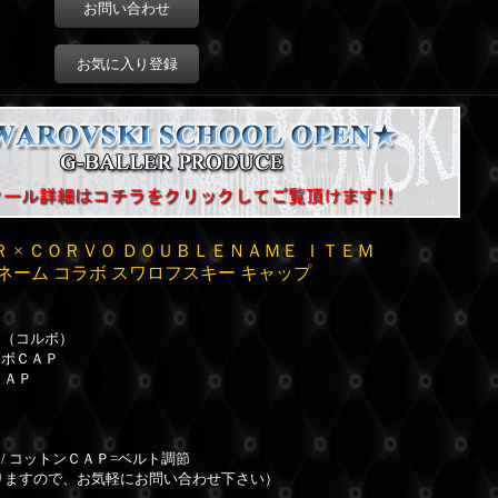
お問い合わせ
お気に入り登録
Ｒ × ＣＯＲＶＯ ＤＯＵＢＬＥＮＡＭＥ ＩＴＥＭ
ネーム コラボ スワロフスキー キャップ
Ｏ（コルボ）
ラボＣＡＰ
ＣＡＰ
/ コットンＣＡＰ=ベルト調節
りますので、お気軽にお問い合わせ下さい）