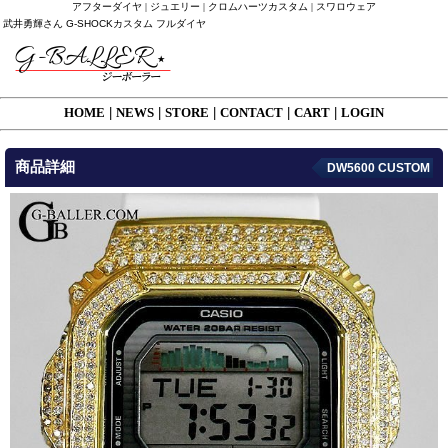
アフターダイヤ | ジュエリー | クロムハーツカスタム | スワロウェア
武井勇輝さん G-SHOCKカスタム フルダイヤ
HOME
|
NEWS
|
STORE
|
CONTACT
|
CART
|
LOGIN
商品詳細
DW5600 CUSTOM