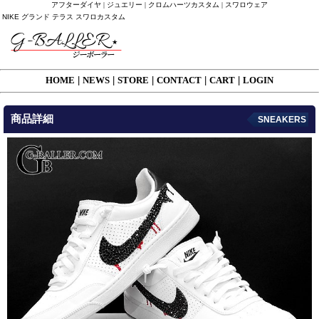
アフターダイヤ | ジュエリー | クロムハーツカスタム | スワロウェア
NIKE グランド テラス スワロカスタム
HOME
|
NEWS
|
STORE
|
CONTACT
|
CART
|
LOGIN
商品詳細
SNEAKERS