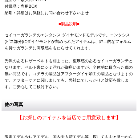
付属品：専用BOX
納期：詳細はお気軽にお問い合わせ下さいませ
■製品説明■
セイコーガランテのエンタシス ダイヤモンドモデルです。エンタシス
(ビス部分)にダイヤモンドが留められたアイテムは、紳士的なフォルム
を持つガランテに高級感をもたらせてくれます。
光沢のあるレザーベルトも相まった、重厚感のあるセイコーガランテと
なります。ベルト裏にシミ汚れが御座いますが、全体的に目立った傷の
無い商品です。コチラの製品はアフターダイヤ加工の製品となりますの
で、アフターケアに関しましても、弊社にてしっかりと対応を致しま
す。ご安心してご検討下さい。
他の写真
【お探しのアイテムを当店でご用意致します】
限定モデルやレアモデル、国内未入荷モデル等、探しても中々見つから