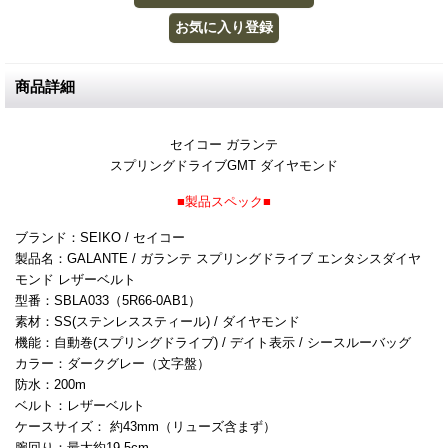
商品詳細
セイコー ガランテ
スプリングドライブGMT ダイヤモンド
■製品スペック■
ブランド：SEIKO / セイコー
製品名：GALANTE / ガランテ スプリングドライブ エンタシスダイヤ
モンド レザーベルト
型番：SBLA033（5R66-0AB1）
素材：SS(ステンレススティール) / ダイヤモンド
機能：自動巻(スプリングドライブ) / デイト表示 / シースルーバッグ
カラー：ダークグレー（文字盤）
防水：200m
ベルト：レザーベルト
ケースサイズ： 約43mm（リューズ含まず）
腕回り：最大約19.5cm