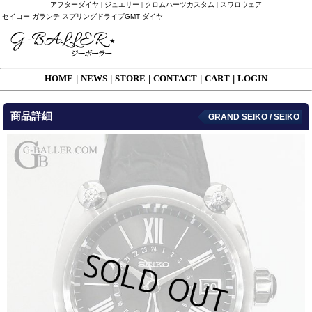
アフターダイヤ | ジュエリー | クロムハーツカスタム | スワロウェア
セイコー ガランテ スプリングドライブGMT ダイヤ
HOME
|
NEWS
|
STORE
|
CONTACT
|
CART
|
LOGIN
商品詳細
GRAND SEIKO / SEIKO