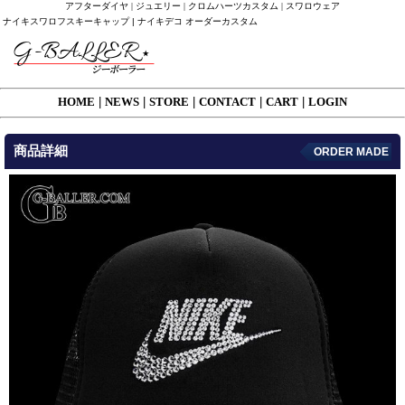
アフターダイヤ | ジュエリー | クロムハーツカスタム | スワロウェア
ナイキスワロフスキーキャップ | ナイキデコ オーダーカスタム
HOME
|
NEWS
|
STORE
|
CONTACT
|
CART
|
LOGIN
商品詳細
ORDER MADE