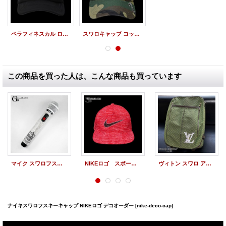
ペラフィネスカル ロゴ 仕様 スワロキャップ オーダー
スワロキャップ コットン カモフラ クロス 迷彩
この商品を買った人は、こんな商品も買っています
マイク スワロフスキー デコオーダー 企業様ロゴ
NIKEロゴ スポーツCAP
ヴィトン スワロ アネット キャリー ロゴ デコオーダー
ナイキスワロフスキーキャップ NIKEロゴ デコオーダー
[nike-deco-cap]