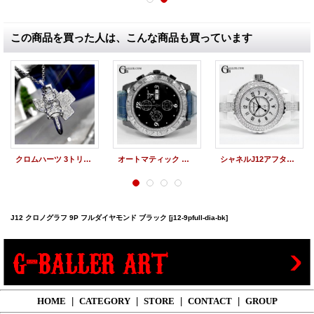
この商品を買った人は、こんな商品も買っています
クロムハーツ 3トリンケッツ フルダイヤモンド インボイス原本付
オートマティック クロノグラフ 100 ブラック ダイヤモンド TIRET
シャネルJ12アフターダイヤ 33mm フルダイヤモンド CHANEL H0968
J12 クロノグラフ 9P フルダイヤモンド ブラック
[j12-9pfull-dia-bk]
HOME
|
CATEGORY
|
STORE
|
CONTACT
|
GROUP