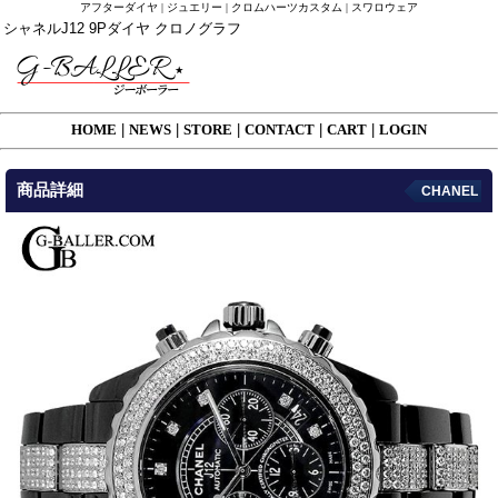
アフターダイヤ | ジュエリー | クロムハーツカスタム | スワロウェア
シャネルJ12 9Pダイヤ クロノグラフ
HOME
|
NEWS
|
STORE
|
CONTACT
|
CART
|
LOGIN
商品詳細
CHANEL