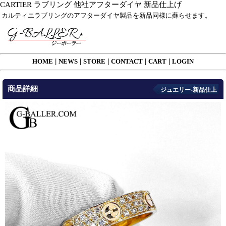
CARTIER ラブリング 他社アフターダイヤ 新品仕上げ
カルティエラブリングのアフターダイヤ製品を新品同様に蘇らせます。
HOME
|
NEWS
|
STORE
|
CONTACT
|
CART
|
LOGIN
商品詳細
ジュエリー-新品仕上