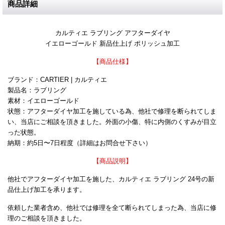
商品詳細
カルティエ ラブリング アフターダイヤ
イエローゴールド 新品仕上げ ポリッシュ加工
【商品仕様】
ブランド：CARTIER | カルティエ
製品名：ラブリング
素材：イエローゴールド
状態：アフターダイヤ加工を施している為、他社で修理を断られてしま
い、当店にご相談を頂きました。外面の小傷、特に内側のくすみが目立
った状態。
納期：約5日〜7日程度（詳細はお問合せ下さい）
【商品説明】
他社でアフターダイヤ加工を施した、カルティエ ラブリング 24号の新
品仕上げ加工を承ります。
依頼した業者含め、他社では修理を全て断られてしまった為、当店に修
理のご相談を頂きました。