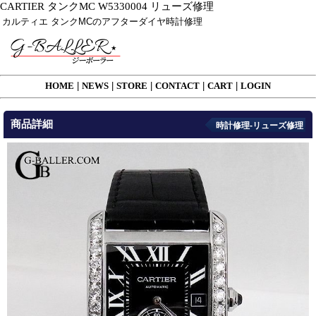
CARTIER タンクMC W5330004 リューズ修理
カルティエ タンクMCのアフターダイヤ時計修理
HOME
|
NEWS
|
STORE
|
CONTACT
|
CART
|
LOGIN
商品詳細
時計修理-リューズ修理