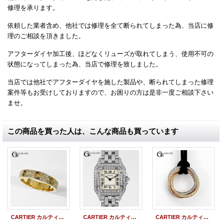
修理を承ります。
依頼した業者含め、他社では修理を全て断られてしまった為、当店に修
理のご相談を頂きました。
アフターダイヤ加工後、ほどなくリューズが取れてしまう、使用不可の
状態になってしまった為、当店で修理を致しました。
当店では他社でアフターダイヤを施した製品や、断られてしまった修理
案件等もお受けしておりますので、お困りの方は是非一度ご相談下さい
ませ。
この商品を買った人は、こんな商品も買っています
CARTIER カルティエ ラブリング SM 変形 歪み修理（アフターダイヤ製品）
CARTIER カルティエ パンテール SM オーバーホール （アフターダイヤ製品）
CARTIER カルティエ トリニティ ペンダント 新品仕上げ ポリッシュ加工（アフターダイヤ製品）