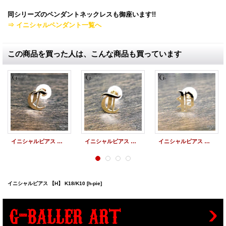
同シリーズのペンダントネックレスも御座います!!
⇒ イニシャルペンダント一覧へ
この商品を買った人は、こんな商品も買っています
イニシャルピアス 【C】 K18/K10
イニシャルピアス 【T】 K18/K10
イニシャルピアス 【P】 K18/K10
イニシャルピアス 【H】 K18/K10
[h-pie]