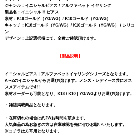
ジャンル：イニシャルピアス / アルファベット イヤリング
製品名：イニシャル H ピアス
素材：K18ゴールド（YG/WG）/ K10ゴールド（YG/WG）
キャッチ：K18ゴールド（YG/WG）/ K10ゴールド（YG/WG） / シリコ
ン
デザイン：上記選択欄にて、全種ご確認頂けます。
【製品説明】
イニシャルピアス | アルファベットイヤリングシリーズとなります。
A〜Zのイニシャルからお選び頂けます。メンズ・レディース共にオス
スメアイテムです!!
素材オーダーも可能となり、K18 / K10 | YG/WGよりお選び頂けます。
・雑誌掲載商品となります。
・在庫切れの場合は約2Wお時間を頂きます。
人気商品の為お急ぎの方は在庫確認を先にぜひお願いいたします。
※コチラは方耳用となります。