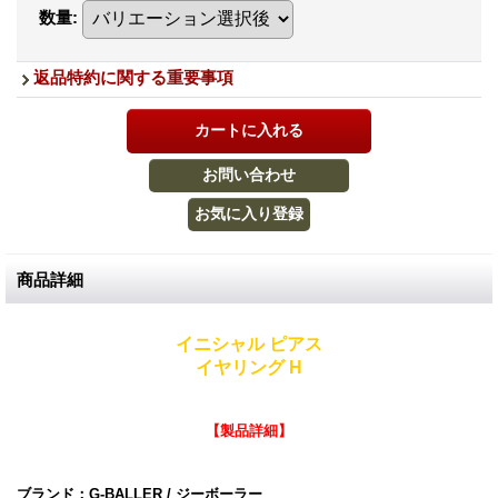
数量
:
返品特約に関する重要事項
商品詳細
イニシャル ピアス
イヤリング H
【製品詳細】
ブランド：G-BALLER / ジーボーラー