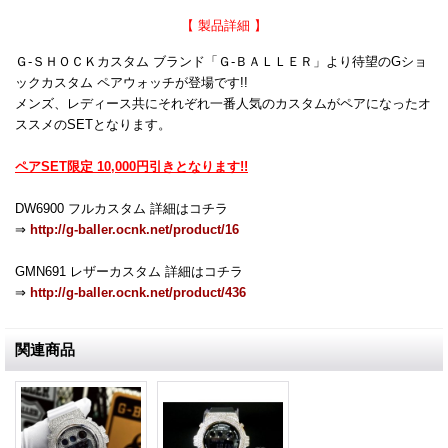
【 製品詳細 】
Ｇ-ＳＨＯＣＫカスタム ブランド「Ｇ-ＢＡＬＬＥＲ」より待望のGショ
ックカスタム ペアウォッチが登場です!!
メンズ、レディース共にそれぞれ一番人気のカスタムがペアになったオ
ススメのSETとなります。
ペアSET限定 10,000円引きとなります!!
DW6900 フルカスタム 詳細はコチラ
⇒
http://g-baller.ocnk.net/product/16
GMN691 レザーカスタム 詳細はコチラ
⇒
http://g-baller.ocnk.net/product/436
関連商品