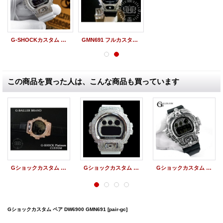
G-SHOCKカスタム DW6900NB-7 クレイジーカラーズ ホワイト フルカスタム
GMN691 フルカスタム 黒本体 G-SHOCKカスタム
この商品を買った人は、こんな商品も買っています
Gショックカスタム GMN691 レザーベルト カスタム
Gショックカスタム DW6900 ホワイト フルカスタム
Gショックカスタム DW6900 クロムスカルカスタム フルカスタム
Gショックカスタム ペア DW6900 GMN691
[pair-gc]