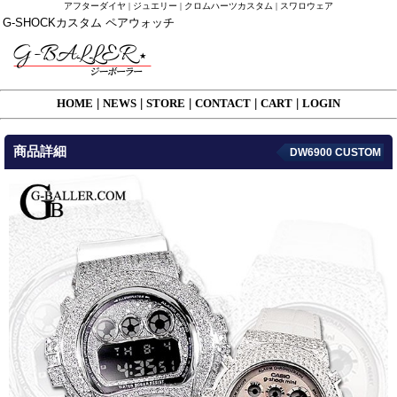
アフターダイヤ | ジュエリー | クロムハーツカスタム | スワロウェア
G-SHOCKカスタム ペアウォッチ
HOME
|
NEWS
|
STORE
|
CONTACT
|
CART
|
LOGIN
商品詳細
DW6900 CUSTOM