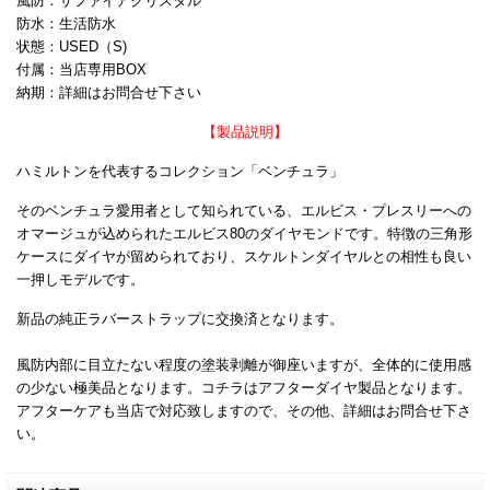
風防：サファイアクリスタル
防水：生活防水
状態：USED（S)
付属：当店専用BOX
納期：詳細はお問合せ下さい
【製品説明】
ハミルトンを代表するコレクション「ベンチュラ」
そのベンチュラ愛用者として知られている、エルビス・プレスリーへの
オマージュが込められたエルビス80のダイヤモンドです。特徴の三角形
ケースにダイヤが留められており、スケルトンダイヤルとの相性も良い
一押しモデルです。
新品の純正ラバーストラップに交換済となります。
風防内部に目立たない程度の塗装剥離が御座いますが、全体的に使用感
の少ない極美品となります。コチラはアフターダイヤ製品となります。
アフターケアも当店で対応致しますので、その他、詳細はお問合せ下さ
い。