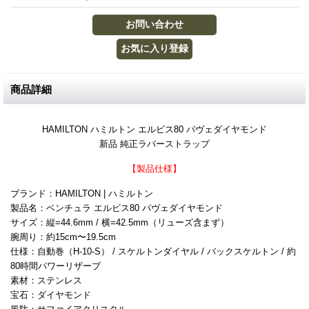
商品詳細
HAMILTON ハミルトン エルビス80 パヴェダイヤモンド
新品 純正ラバーストラップ
【製品仕様】
ブランド：HAMILTON | ハミルトン
製品名：ベンチュラ エルビス80 パヴェダイヤモンド
サイズ：縦=44.6mm / 横=42.5mm（リューズ含まず）
腕周り：約15cm〜19.5cm
仕様：自動巻（H-10-S） / スケルトンダイヤル / バックスケルトン / 約
80時間パワーリザーブ
素材：ステンレス
宝石：ダイヤモンド