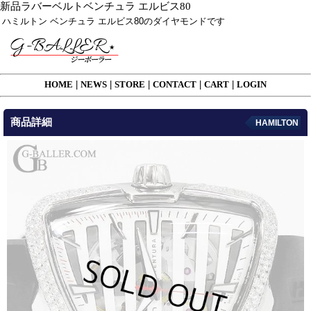
新品ラバーベルトベンチュラ エルビス80
ハミルトン ベンチュラ エルビス80のダイヤモンドです
HOME
|
NEWS
|
STORE
|
CONTACT
|
CART
|
LOGIN
商品詳細
HAMILTON