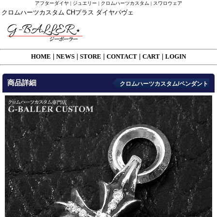
アフターダイヤ | ジュエリー | クロムハーツカスタム | スワロウェア
クロムハーツカスタム CHプラス ダイヤパヴェ
HOME
|
NEWS
|
STORE
|
CONTACT
|
CART
|
LOGIN
商品詳細
クロムハーツカスタム/ペンダント