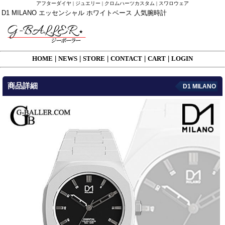
アフターダイヤ | ジュエリー | クロムハーツカスタム | スワロウェア
D1 MILANO エッセンシャル ホワイトベース 人気腕時計
HOME
|
NEWS
|
STORE
|
CONTACT
|
CART
|
LOGIN
商品詳細
D1 MILANO