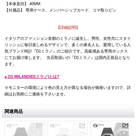
【本体直径】 40MM
【付属品】 専用ケース、メンバーシップカード、コマ取りピン
【詳細説明】
イタリアのファッション首都のミラノに誕生し、男性、女性共にスタイ
リッシュに毎日楽しめるデザインで、多くの著名人も、愛用している人
気ブランド時計『D1ミラノ』のご紹介です。高級感ある専用ボックス
にてお届け致します。 当店取扱いの『D1ミラノ』は国内正規品となり
ます。
● D1 MILANO(D1ミラノ)とは?
※モニターの環境により色の見え方が異なる場合が御座いますので、詳
細はお気軽にご連絡を下さいませ。
関連商品