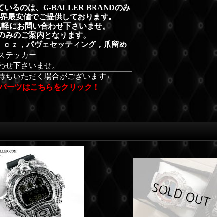
るのは、G-BALLER BRANDのみ
業界最安値でご提供しております。
気軽にお問い合わせ下さいませ。
のみのご案内となります。
amond ｃｚ，パヴェセッティング，爪留め
ステッカー
わせ下さいませ。
待ちいただく場合がございます）
 パーツはこちらをクリック！