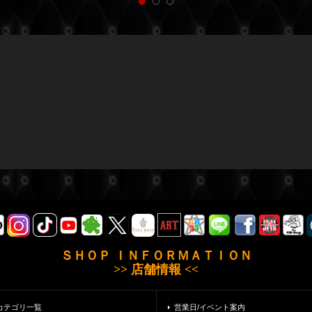
ＳＨＯＰ ＩＮＦＯＲＭＡＴＩＯＮ
>> 店舗情報 <<
カテゴリ一覧
営業日/イベント案内