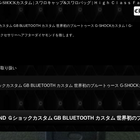
 G-SHOCKカスタム | スワロキャップ&スワロバッグ | Ｈｉｇｈ Ｃｌａｓｓ 
ックカスタム GB BLUETOOTH カスタム 世界初のブルートゥース G-SHOCKカスタム！G-
アクセサリーへアフターダイヤモンドを致します。
を取り扱い
ショックカスタム GB BLUETOOTH カスタム 世界初のブルートゥース G-SHO
MOND Ｇショックカスタム GB BLUETOOTH カスタム 世界初