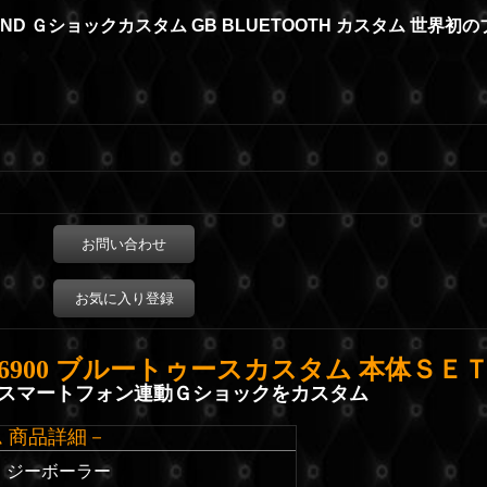
MOND Ｇショックカスタム GB BLUETOOTH カスタム 世界初
お問い合わせ
お気に入り登録
6900 ブルートゥースカスタム 本体ＳＥ
スマートフォン連動Ｇショックをカスタム
ム 商品詳細－
 / ジーボーラー