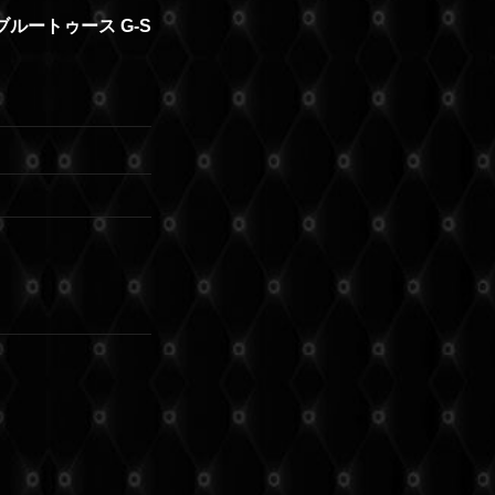
のブルートゥース G-S
Ｔ