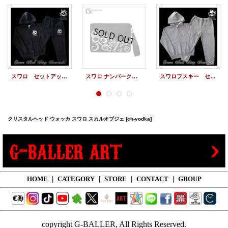
スワロ セットアップ クラウンスカル ブラック メンズ スワロフスキー ジーボーラー
スワロ ナンバークラッチ
スワロフスキー セットアップ クラウンスカル グレー メンズ スワロ G-BALLER
クリスタルヘッド ウォッカ スワロ スカルオブジェ
[ch-vodka]
HOME
|
CATEGORY
|
STORE
|
CONTACT
|
GROUP
copyright G-BALLER, All Rights Reserved.