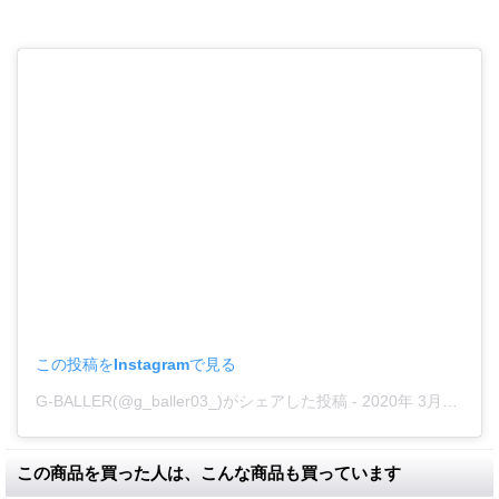
この投稿をInstagramで見る
G-BALLER(@g_baller03_)がシェアした投稿
- 2020年 3月月30日午前1時08分PDT
この商品を買った人は、こんな商品も買っています