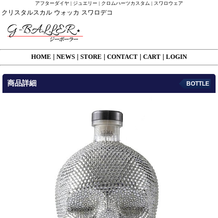
アフターダイヤ | ジュエリー | クロムハーツカスタム | スワロウェア
クリスタルスカル ウォッカ スワロデコ
HOME
|
NEWS
|
STORE
|
CONTACT
|
CART
|
LOGIN
商品詳細
BOTTLE