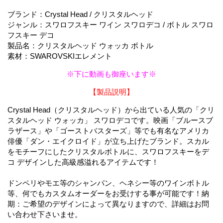
ブランド：Crystal Head / クリスタルヘッド
ジャンル：スワロフスキー ワイン スワロデコ / ボトル スワロ
フスキー デコ
製品名：クリスタルヘッド ウォッカ ボトル
素材：SWAROVSKIエレメント
※下に動画も御座います※
【製品説明】
Crystal Head（クリスタルヘッド）から出ている人気の「クリ
スタルヘッド ウォッカ」 スワロデコです。映画「ブルースブ
ラザース」や「ゴーストバスターズ」等でも有名なアメリカ
俳優「ダン・エイクロイド」が立ち上げたブランド。スカル
をモチーフにしたクリスタルボトルに、スワロフスキーをデ
コ デザインした高級感溢れるアイテムです！
ドンペリやモエ等のシャンパン、ヘネシー等のワインボトル
等、何でもカスタムオーダーをお受けする事が可能です！納
期：ご希望のデザインによって異なりますので、詳細はお問
い合わせ下さいませ。