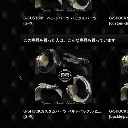
G-CUSTOM ベルトパーツ バックルパーツ
[
G-Pt
]
[
custom-di
この商品を買った人は、こんな商品も買っています
G-SHOCKカスタムパーツ ベルトバックル 21mm用
[
G-Pt
]
[
buckle-pa