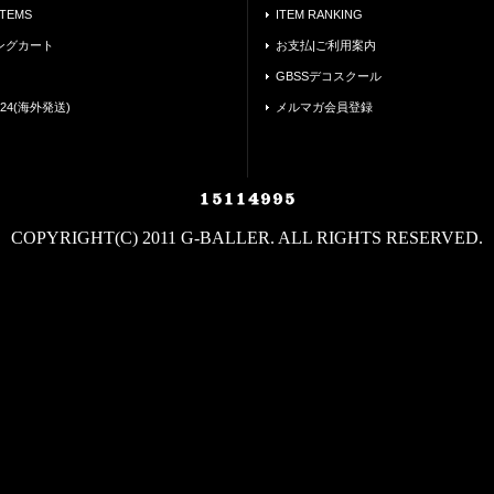
ITEMS
ITEM RANKING
ングカート
お支払|ご利用案内
GBSSデコスクール
24(海外発送)
メルマガ会員登録
COPYRIGHT(C) 2011 G-BALLER. ALL RIGHTS RESERVED.