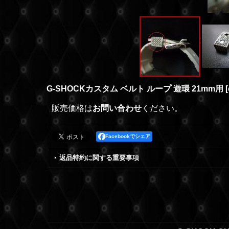
G-SHOCKカスタム ベルト ループ 遊環 21mm用
[
販売価格は
お問い合わせ
ください。
Facebookでシェア
返品特約に関する重要事項