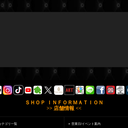
ＳＨＯＰ ＩＮＦＯＲＭＡＴＩＯＮ
>> 店舗情報 <<
カテゴリ一覧
営業日/イベント案内