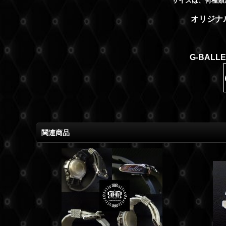
サイズは、何種類
オリジナ
G-BAL
関連商品