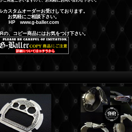
かご用意ございますので、お気軽にお問い合わせ下さい。
ルカスタムオーダーお受けしております。
お気軽にご相談下さい。
HP
www.g-baller.com
LERの、コピー商品にはお気をつけ下さい。