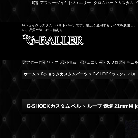
時計アフターダイヤ | ジュエリー | クロムハーツカスタム |
Gショックカスタム ベルトパーツです。幅広く適用するサイズを展開し、
の、品質の違いに自信あり!!!
アフターダイヤ・ブランド時計・ジュエリー・スワロアイテム
ホーム
>
Gショックカスタムパーツ
>
G-SHOCKカスタム ベル
G-SHOCKカスタム ベルト ループ 遊環 21mm用
[