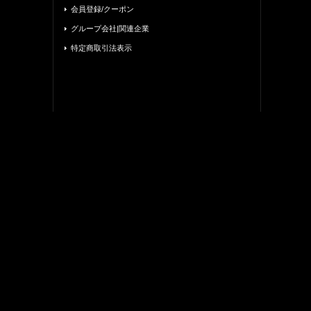
会員登録/クーポン
グループ会社|関連企業
特定商取引法表示