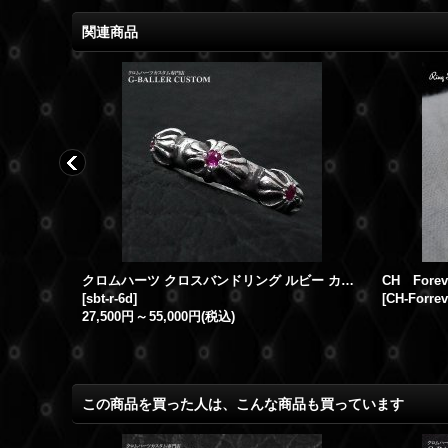
関連商品
ダイヤ
クロムハーツ クロスバンドリング ルビー カスタム
[
sbt-r-6d
]
[
CH-Forrev
27,500円
～
55,000円
(税込)
この商品を買った人は、こんな商品も買っています