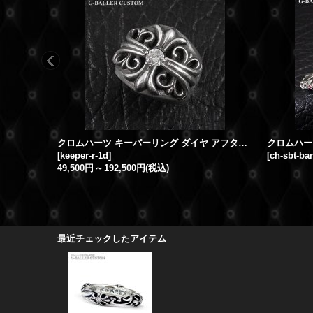
クロムハーツ キーパーリング ダイヤ アフターダイヤカスタム
クロムハー
[
keeper-r-1d
]
[
ch-sbt-ba
49,500円
～
192,500円
(税込)
最近チェックしたアイテム