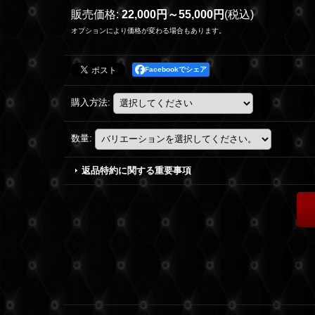
販売価格
:
22,000円～55,000円
(税込)
オプションにより価格が変わる場合もあります。
Facebookでシェア
購入方法
:
数量
:
返品特約に関する重要事項