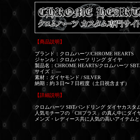
【商品説明】
ブランド：クロムハーツ/CHROME HEARTS
ジャンル：クロムハーツ リング ダイヤ
製品名：CHROME HEARTS/クロムハーツ S
サイズ： ―
素材：ダイヤモンド / SILVER
納期：約３日〜７日程度（土日祝含まず）
【詳細説明】
クロムハーツ SBTバンドリング ダイヤカスタ
人気モチーフの「CHプラス」の真ん中にダイ
メンズ・レディース共に人気の高いアイテムとなり