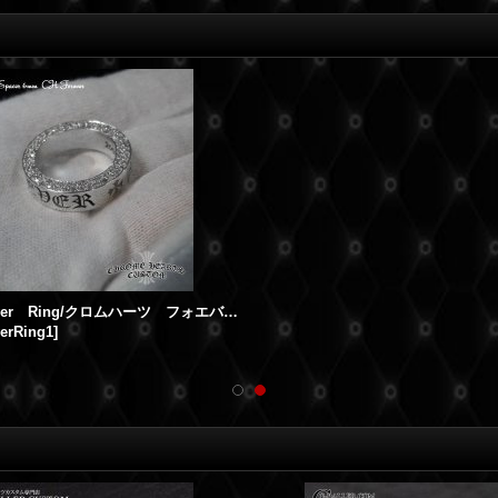
CH Forever Ring/クロムハーツ フォエバーリング・スペーサーリング アフターダイヤ
erRing1
]