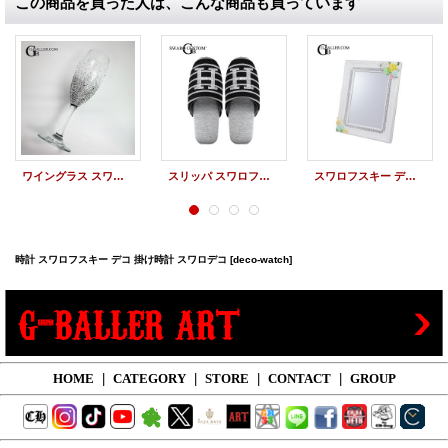
この商品を買った人は、こんな商品も買っています
ワイングラス スワロフスキー スワロデコ オーダー
スリッパ スワロフスキー スワロデコ デザイン 小物
スワロフスキー デコ 鏡 デザイン スワロデコ
時計 スワロフスキー デコ 掛け時計 スワロデコ
[deco-watch]
HOME
|
CATEGORY
|
STORE
|
CONTACT
|
GROUP