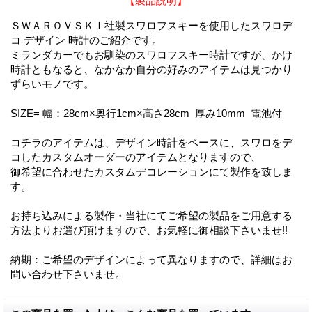
【製品説明】
ＳＷＡＲＯＶＳＫＩ社製スワロフスキーを使用したスワロデ
コ デザイン 時計のご紹介です。
ミランダカーでもお馴染のスワロフスキー時計ですが、かけ
時計ともなると、なかなか自分の好みのアイテムは見つかり
ずらいモノです。
SIZE= 幅：28cm×奥行1cm×高さ28cm 厚み10mm 電池付
コチラのアイテムは、デザイン時計をベースに、スワロをデ
コしたカスタムオーダーのアイテムとなりますので、
御希望に合わせたカスタムデコレーションにて製作を致しま
す。
お持ち込みによる製作・当社にてご希望の製品をご用意する
方法よりお選び頂けますので、お気軽に御相談下さいませ!!
納期：ご希望のデザインによって異なりますので、詳細はお
問い合わせ下さいませ。