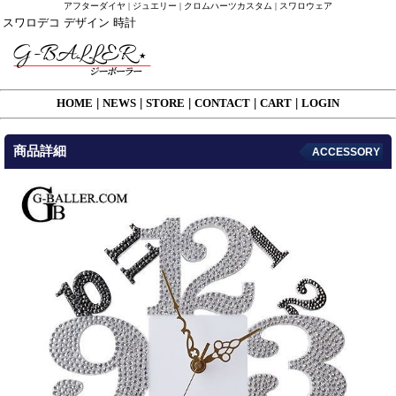
アフターダイヤ | ジュエリー | クロムハーツカスタム | スワロウェア
スワロデコ デザイン 時計
HOME
|
NEWS
|
STORE
|
CONTACT
|
CART
|
LOGIN
商品詳細
ACCESSORY