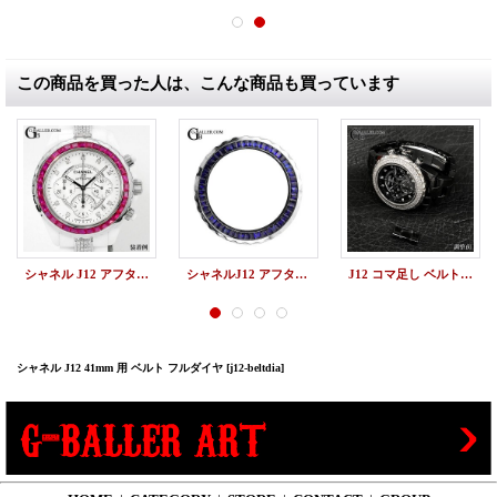
この商品を買った人は、こんな商品も買っています
シャネル J12 アフターダイヤベゼル 41mm用 人工ルビー
シャネルJ12 アフターダイヤベゼル 41mm用 人工サファイア
J12 コマ足し ベルト調整 シャネル時計
シャネル J12 41mm 用 ベルト フルダイヤ
[j12-beltdia]