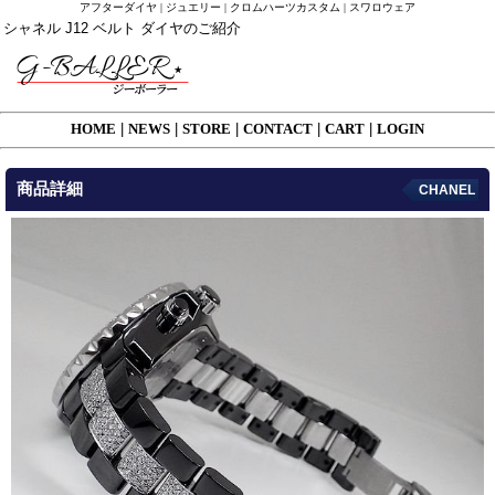
アフターダイヤ | ジュエリー | クロムハーツカスタム | スワロウェア
シャネル J12 ベルト ダイヤのご紹介
HOME
|
NEWS
|
STORE
|
CONTACT
|
CART
|
LOGIN
商品詳細
CHANEL