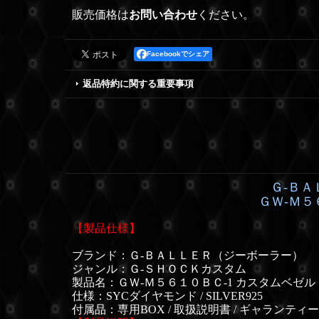
販売価格は
お問い合わせ
ください。
Facebookでシェア
返品特約に関する重要事項
Ｇ-ＢＡ
ＧＷ-Ｍ５
【製品仕様】
ブランド：Ｇ-ＢＡＬＬＥＲ（ジーボーラー）
ジャンル：Ｇ-ＳＨＯＣＫカスタム
製品名：ＧＷ-Ｍ５６１０ＢＣ-1 カスタムベゼル
仕様：SYCダイヤモンド / SILVER925
付属品：専用BOX / 取扱説明書 / ギャランティー