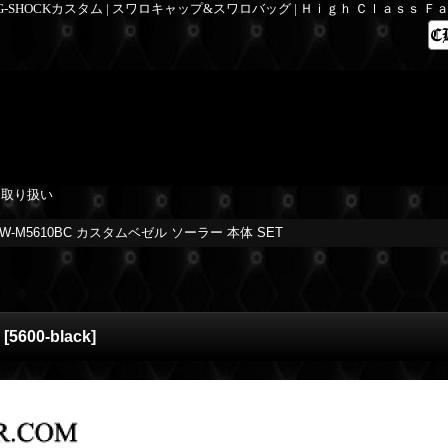
 G-SHOCKカスタム | スワロキャップ&スワロバッグ | Ｈｉｇｈ Ｃｌａｓｓ 
を取り扱い
W-M5610BC カスタムベゼル ソーラー 本体 SET
[
5600-black
]