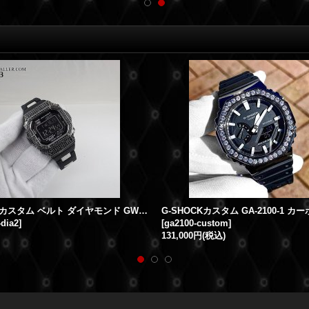
G-SHOCK カスタム ベルト ダイヤモンド GW-M5610BC-1
-dia2
]
[
ga2100-custom
]
131,000円
(税込)