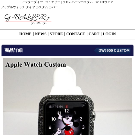
アフターダイヤ | ジュエリー | クロムハーツカスタム | スワロウェア
アップルウォッチ ダイヤ カスタム カバー
HOME
|
NEWS
|
STORE
|
CONTACT
|
CART
|
LOGIN
商品詳細
DW6900 CUSTOM