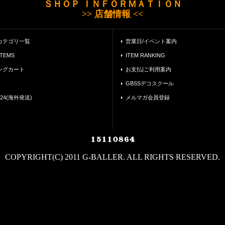
ＳＨＯＰ ＩＮＦＯＲＭＡＴＩＯＮ
>> 店舗情報 <<
カテゴリ一覧
営業日/イベント案内
ITEMS
ITEM RANKING
ングカート
お支払|ご利用案内
GBSSデコスクール
24(海外発送)
メルマガ会員登録
COPYRIGHT(C) 2011 G-BALLER. ALL RIGHTS RESERVED.