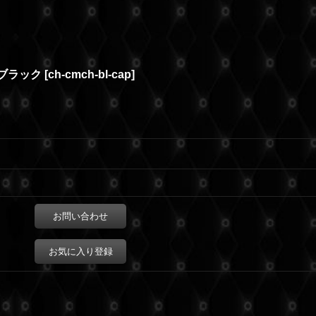
 ブラック
[
ch-cmch-bl-cap
]
お問い合わせ
お気に入り登録