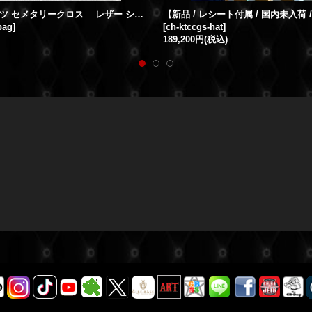
クロムハーツ セメタリークロス レザー ショルダーバッグ
bag
]
[
ch-ktccgs-hat
]
189,200円
(税込)