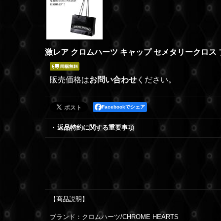
激レア クロムハーツ キャップ セメタリークロス
販売価格は
お問い合わせ
ください。
Facebookでシェア
返品特約に関する重要事項
【商品説明】
ブランド：クロムハーツ/CHROME HEARTS