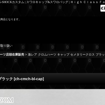
 G-SHOCKカスタム | スワロキャップ&スワロバッグ | Ｈｉｇｈ Ｃｌａｓｓ 
載商品となります。
を取り扱い
ーツ店頭在庫販売
>
激レア クロムハーツ キャップ セメタリークロス ブラ
ブラック
[
ch-cmch-bl-cap
]