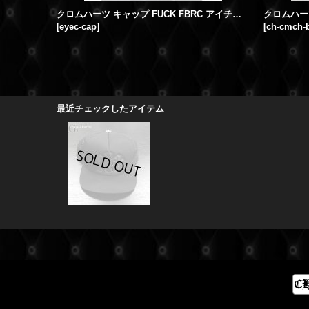
クロムハーツ キャップ FUCK FBRC アイチャート 新作
[
eyec-cap
]
[
ch-cmch-
最近チェックしたアイテム