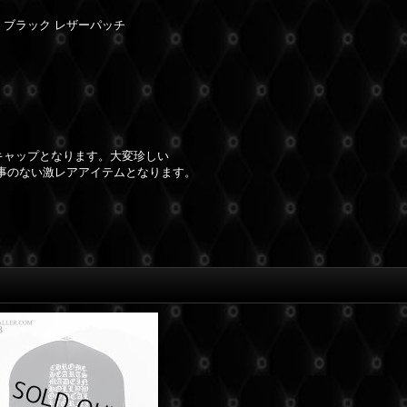
 ブラック レザーパッチ
キャップとなります。大変珍しい
事のない激レアアイテムとなります。