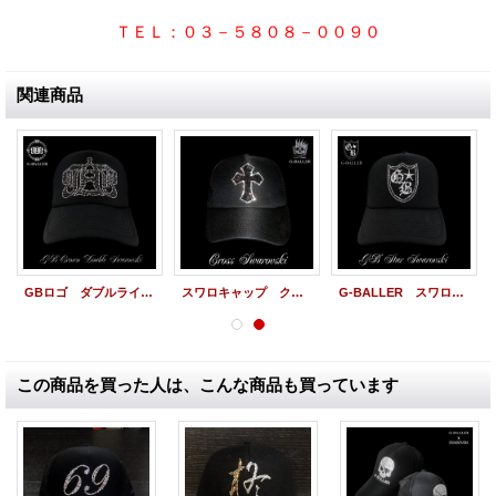
ＴＥＬ：０３－５８０８－００９０
関連商品
GBロゴ ダブルライン スワロフスキーCAP
スワロキャップ クロス SWAROVSKI社製 スワロフスキー G-BALLER CAP
G-BALLER スワロフスキー キャップ GBスター ロゴ スワロキャップ
この商品を買った人は、こんな商品も買っています