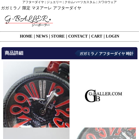
アフターダイヤ | ジュエリー | クロムハーツカスタム | スワロウェア
ガガミラノ 限定 マヌアーレ アフターダイヤ
HOME
|
NEWS
|
STORE
|
CONTACT
|
CART
|
LOGIN
商品詳細
ガガミラノ アフターダイヤ 時計