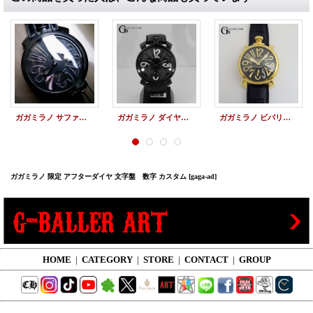
ガガミラノ サファイア カスタム数字 アフターダイヤ
ガガミラノ ダイヤカスタム 数字 マヌアーレ 5012 アフターダイヤ
ガガミラノ ビバリーヒルズ 限定 アフターダイヤ
ガガミラノ 限定 アフターダイヤ 文字盤 数字 カスタム
[gaga-ad]
HOME
|
CATEGORY
|
STORE
|
CONTACT
|
GROUP