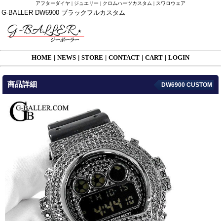
アフターダイヤ | ジュエリー | クロムハーツカスタム | スワロウェア
G-BALLER DW6900 ブラックフルカスタム
HOME
|
NEWS
|
STORE
|
CONTACT
|
CART
|
LOGIN
商品詳細
DW6900 CUSTOM