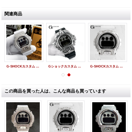
関連商品
G-SHOCKカスタム DW6900NB-7 クレイジーカラーズ ホワイト フルカスタム
Gショックカスタム DW6900 クロムスカルカスタム フルカスタム
G-SHOCKカスタム DW6900 ダブルラインカスタム
この商品を買った人は、こんな商品も買っています