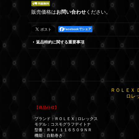
販売価格は
お問い合わせ
ください。
Facebookでシェア
返品特約に関する重要事項
ＲＯＬＥＸ 
ロレ
【商品仕様】
ブランド：ＲＯＬＥＸ | ロレックス
モデル：コスモグラフデイトナ
型番：Ｒｅｆ.１１６５０９ＮＲ
機能：自動巻き