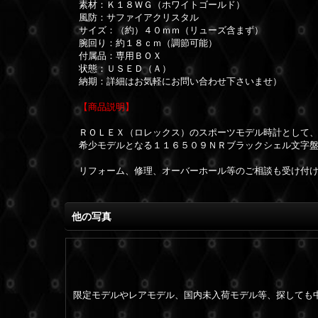
素材：Ｋ１８ＷＧ（ホワイトゴールド）
風防：サファイアクリスタル
サイズ：（約）４０ｍｍ（リューズ含まず）
腕回り：約１８ｃｍ（調節可能）
付属品：専用ＢＯＸ
状態：ＵＳＥＤ（Ａ）
納期：詳細はお気軽にお問い合わせ下さいませ）
【商品説明】
ＲＯＬＥＸ（ロレックス）のスポーツモデル時計として
希少モデルとなる１１６５０９ＮＲブラックシェル文字
リフォーム、修理、オーバーホール等のご相談も受け付
他の写真
限定モデルやレアモデル、国内未入荷モデル等、探しても