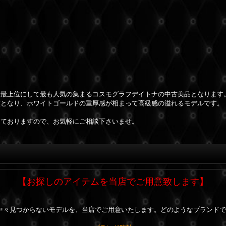
、最上位にして最も人気の集まるコスモグラフデイトナの中古美品となります
盤となり、ホワイトゴールドの重厚感が相まって高級感の溢れるモデルです。
けておりますので、お気軽にご相談下さいませ。
【お探しのアイテムを当店でご用意致します】
中々見つからないモデルを、当店でご用意いたします。どのようなブランドで