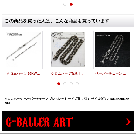
この商品を買った人は、こんな商品も買っています
クロムハーツ 18KWG ツイストチェーン サイズ直し 20inch-18inch 5cmダウン
クロムハーツ買取 | ペーパーチェーン 18インチ
ペーパーチェーン サイズ直し
クロムハーツ ペーパーチェーン ブレスレット サイズ直し 短く サイズダウン
[ch-ppchn-do
wn]