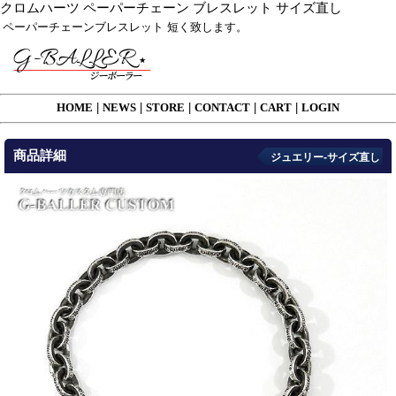
クロムハーツ ペーパーチェーン ブレスレット サイズ直し
ペーパーチェーンブレスレット 短く致します。
HOME
|
NEWS
|
STORE
|
CONTACT
|
CART
|
LOGIN
商品詳細
ジュエリー-サイズ直し